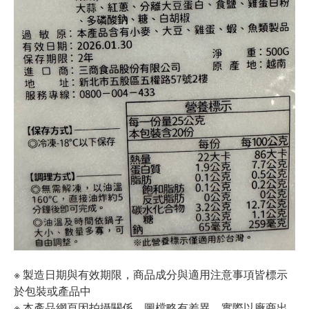
※ 製造日期與有效期限，商品成分與適用注意事項皆標示
於包裝或產品中
※ 本產品網頁因拍攝關係，圖檔略有差異，實際以廠商出