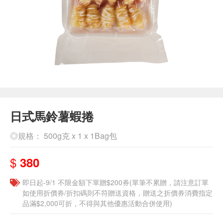
日式馬鈴薯蝦捲
◎規格： 500g克 x 1 x 1Bag包
$
380
即日起-9/1 不限金額下單贈$200券(單筆不累贈，請注意訂單
如使用折價券/折扣碼則不符贈送資格，贈送之折價券消費指定
品滿$2,000可折，不得與其他優惠活動合併使用)