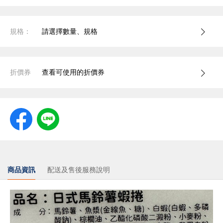
規格：
請選擇數量、規格
折價券
查看可使用的折價券
商品資訊
配送及售後服務說明