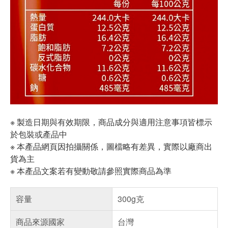
※ 製造日期與有效期限，商品成分與適用注意事項皆標示
於包裝或產品中
※ 本產品網頁因拍攝關係，圖檔略有差異，實際以廠商出
貨為主
※ 本產品文案若有變動敬請參照實際商品為準
容量
300g克
商品來源國家
台灣