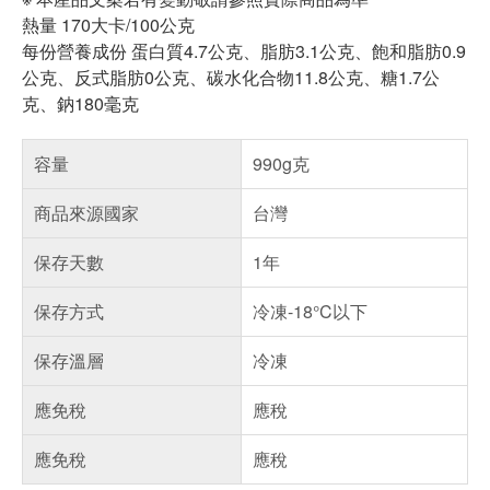
熱量 170大卡/100公克
每份營養成份 蛋白質4.7公克、脂肪3.1公克、飽和脂肪0.9
公克、反式脂肪0公克、碳水化合物11.8公克、糖1.7公
克、鈉180毫克
容量
990g克
商品來源國家
台灣
保存天數
1年
保存方式
冷凍-18°C以下
保存溫層
冷凍
應免稅
應稅
應免稅
應稅