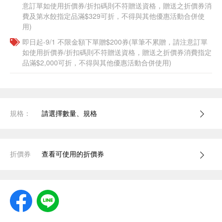
意訂單如使用折價券/折扣碼則不符贈送資格，贈送之折價券消
費及第水餃指定品滿$329可折，不得與其他優惠活動合併使
用)
即日起-9/1 不限金額下單贈$200券(單筆不累贈，請注意訂單
如使用折價券/折扣碼則不符贈送資格，贈送之折價券消費指定
品滿$2,000可折，不得與其他優惠活動合併使用)
規格：
請選擇數量、規格
折價券
查看可使用的折價券