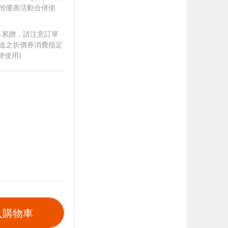
其他優惠活動合併使
筆不累贈，請注意訂單
贈送之折價券消費指定
併使用)
入購物車