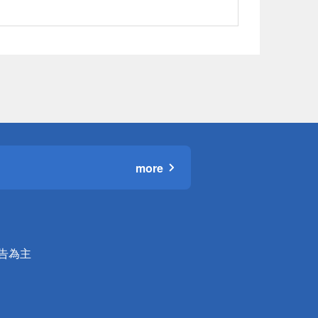
more
公告為主