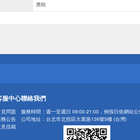
應稅
送
請小心！
送
客服中心
聯絡我們
請小心！
常見問題
服務時間：
週一至週日 09:00-21:00，例假日依網站
服務公告
公司地址：
台北市北投區大業路136號5樓 (台灣)
意見信箱