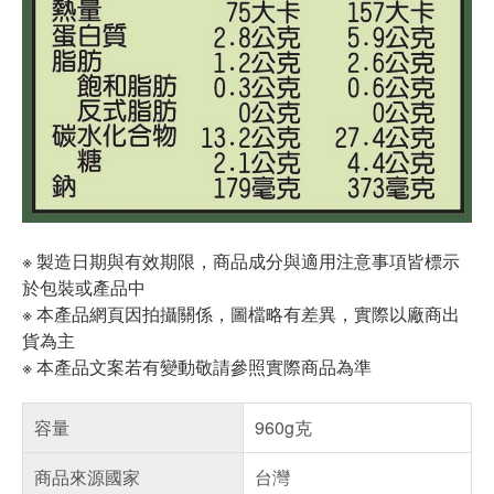
※ 製造日期與有效期限，商品成分與適用注意事項皆標示
於包裝或產品中
※ 本產品網頁因拍攝關係，圖檔略有差異，實際以廠商出
貨為主
※ 本產品文案若有變動敬請參照實際商品為準
容量
960g克
商品來源國家
台灣