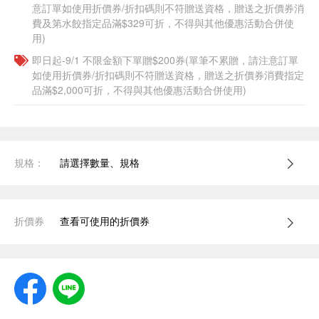
意訂單如使用折價券/折扣碼則不符贈送資格，贈送之折價券消
費及第水餃指定品滿$329可折，不得與其他優惠活動合併使
用)
即日起-9/1 不限金額下單贈$200券(單筆不累贈，請注意訂單
如使用折價券/折扣碼則不符贈送資格，贈送之折價券消費指定
品滿$2,000可折，不得與其他優惠活動合併使用)
規格：
請選擇數量、規格
折價券
查看可使用的折價券