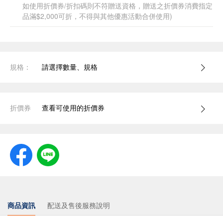
如使用折價券/折扣碼則不符贈送資格，贈送之折價券消費指定
品滿$2,000可折，不得與其他優惠活動合併使用)
規格：
請選擇數量、規格
折價券
查看可使用的折價券
商品資訊
配送及售後服務說明