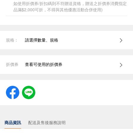
如使用折價券/折扣碼則不符贈送資格，贈送之折價券消費指定
品滿$2,000可折，不得與其他優惠活動合併使用)
規格：
請選擇數量、規格
折價券
查看可使用的折價券
商品資訊
配送及售後服務說明