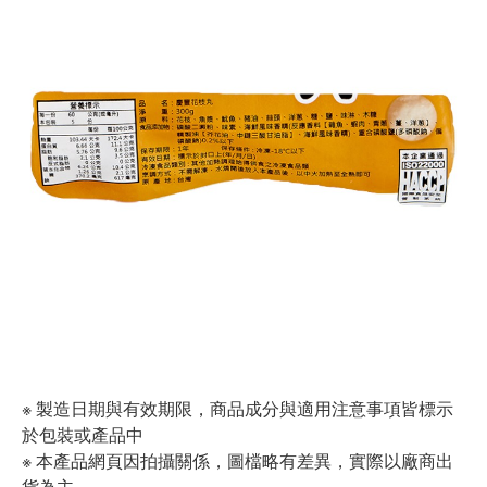
※ 製造日期與有效期限，商品成分與適用注意事項皆標示
於包裝或產品中
※ 本產品網頁因拍攝關係，圖檔略有差異，實際以廠商出
貨為主