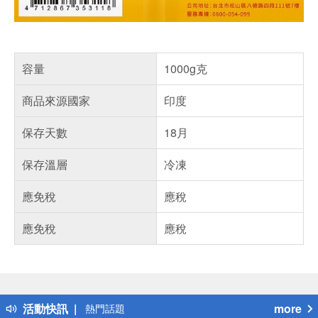
容量
1000g克
商品來源國家
印度
保存天數
18月
保存溫層
冷凍
應免稅
應稅
應免稅
應稅
偏遠地區配送
詐騙網頁！請小心！
得獎公告
活動快訊
more
熱門話題