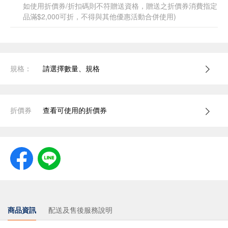
如使用折價券/折扣碼則不符贈送資格，贈送之折價券消費指定
品滿$2,000可折，不得與其他優惠活動合併使用)
規格：
請選擇數量、規格
折價券
查看可使用的折價券
商品資訊
配送及售後服務說明