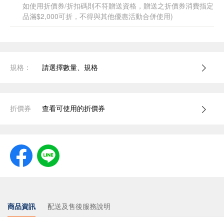
如使用折價券/折扣碼則不符贈送資格，贈送之折價券消費指定
品滿$2,000可折，不得與其他優惠活動合併使用)
規格：
請選擇數量、規格
折價券
查看可使用的折價券
商品資訊
配送及售後服務說明