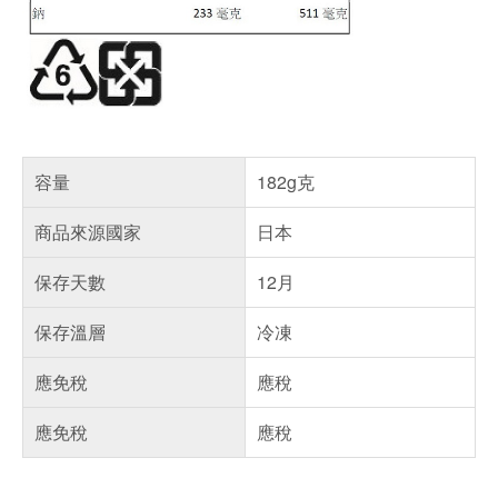
容量
182g克
商品來源國家
日本
保存天數
12月
保存溫層
冷凍
應免稅
應稅
應免稅
應稅
偏遠地區配送