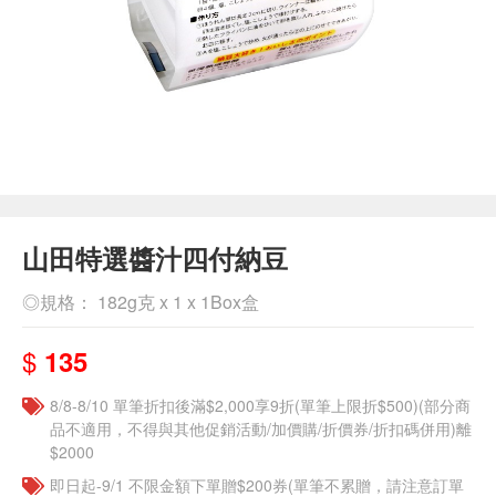
山田特選醬汁四付納豆
◎規格： 182g克 x 1 x 1Box盒
$
135
8/8-8/10 單筆折扣後滿$2,000享9折(單筆上限折$500)(部分商
品不適用，不得與其他促銷活動/加價購/折價券/折扣碼併用)離
$2000
即日起-9/1 不限金額下單贈$200券(單筆不累贈，請注意訂單