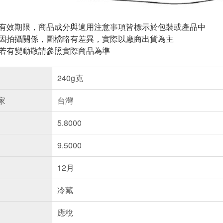
與有效期限，商品成分與適用注意事項皆標示於包裝或產品中
頁因拍攝關係，圖檔略有差異，實際以廠商出貨為主
案若有變動敬請參照實際商品為準
240g克
家
台灣
5.8000
9.5000
12月
冷藏
應稅