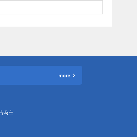
more
公告為主