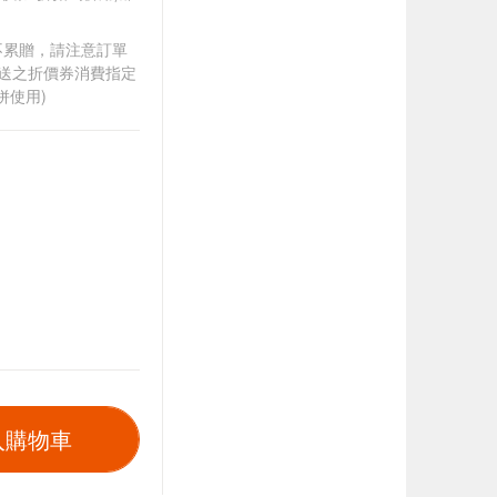
筆不累贈，請注意訂單
贈送之折價券消費指定
併使用)
入購物車