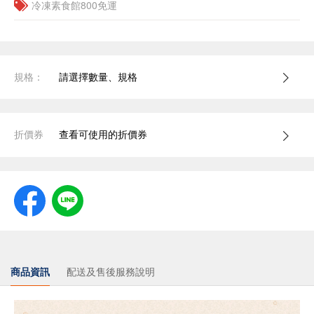
冷凍素食館800免運
規格：
請選擇數量、規格
折價券
查看可使用的折價券
商品資訊
配送及售後服務說明