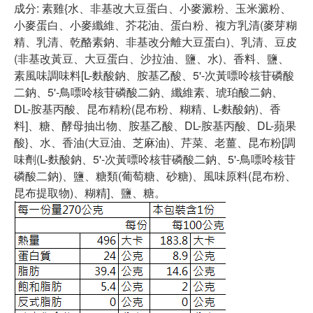
成分: 素雞{水、非基改大豆蛋白、小麥澱粉、玉米澱粉、
小麥蛋白、小麥纖維、芥花油、蛋白粉、複方乳清(麥芽糊
精、乳清、乾酪素鈉、非基改分離大豆蛋白)、乳清、豆皮
(非基改黃豆、大豆蛋白、沙拉油、鹽、水)、香料、鹽、
素風味調味料[L-麩酸鈉、胺基乙酸、5'-次黃嘌呤核苷磷酸
二鈉、5'-鳥嘌呤核苷磷酸二鈉、纖維素、琥珀酸二鈉、
DL-胺基丙酸、昆布精粉(昆布粉、糊精、L-麩酸鈉)、香
料]、糖、酵母抽出物、胺基乙酸、DL-胺基丙酸、DL-蘋果
酸}、水、香油(大豆油、芝麻油)、芹菜、老薑、昆布粉[調
味劑(L-麩酸鈉、5'-次黃嘌呤核苷磷酸二鈉、5'-鳥嘌呤核苷
磷酸二鈉)、鹽、糖類(葡萄糖、砂糖)、風味原料(昆布粉、
昆布提取物)、糊精]、鹽、糖。