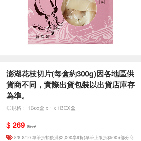
澎湖花枝切片(每盒約300g)因各地區供
貨商不同，實際出貨包裝以出貨店庫存
為準。
◎規格： 1Box盒 x 1 x 1BOX盒
$
269
$289
8/8-8/10 單筆折扣後滿$2,000享9折(單筆上限折$500)(部分商