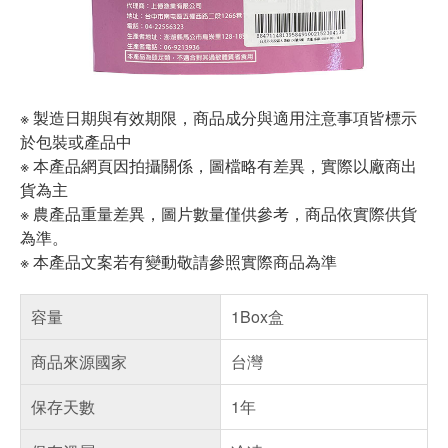
※ 製造日期與有效期限，商品成分與適用注意事項皆標示
於包裝或產品中
※ 本產品網頁因拍攝關係，圖檔略有差異，實際以廠商出
貨為主
※ 農產品重量差異，圖片數量僅供參考，商品依實際供貨
為準。
※ 本產品文案若有變動敬請參照實際商品為準
容量
1Box盒
商品來源國家
台灣
保存天數
1年