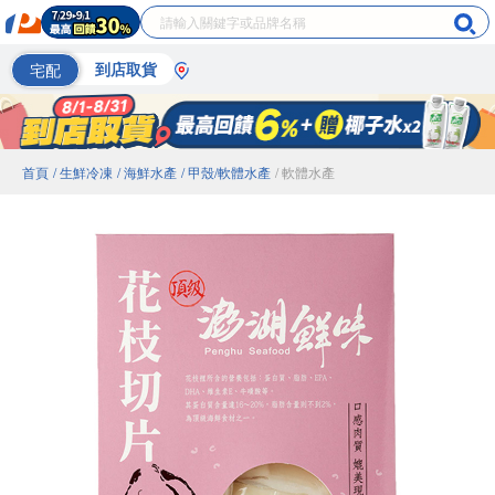
宅配
到店取貨
首頁
/ 生鮮冷凍
/ 海鮮水產
/ 甲殼/軟體水產
/ 軟體水產