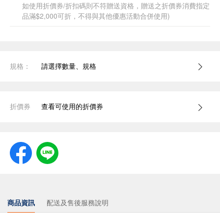
如使用折價券/折扣碼則不符贈送資格，贈送之折價券消費指定
品滿$2,000可折，不得與其他優惠活動合併使用)
規格：
請選擇數量、規格
折價券
查看可使用的折價券
商品資訊
配送及售後服務說明