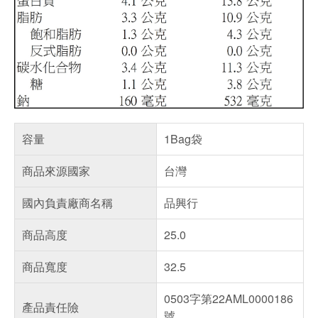
容量
1Bag袋
商品來源國家
台灣
國內負責廠商名稱
品興行
商品高度
25.0
商品寬度
32.5
0503字第22AML0000186
產品責任險
號