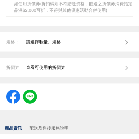
如使用折價券/折扣碼則不符贈送資格，贈送之折價券消費指定
品滿$2,000可折，不得與其他優惠活動合併使用)
規格：
請選擇數量、規格
折價券
查看可使用的折價券
商品資訊
配送及售後服務說明