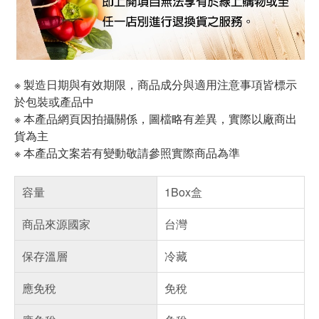
※ 製造日期與有效期限，商品成分與適用注意事項皆標示
於包裝或產品中
※ 本產品網頁因拍攝關係，圖檔略有差異，實際以廠商出
貨為主
※ 本產品文案若有變動敬請參照實際商品為準
容量
1Box盒
商品來源國家
台灣
保存溫層
冷藏
應免稅
免稅