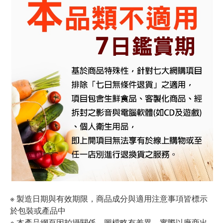
※ 製造日期與有效期限，商品成分與適用注意事項皆標示
於包裝或產品中
※ 本產品網頁因拍攝關係，圖檔略有差異，實際以廠商出