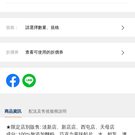
規格：
請選擇數量、規格
折價券
查看可使用的折價券
商品資訊
配送及售後服務說明
★限定店別販售: 淡新店、新店店、西屯店、天母店
成分: 100%無添加麵粉、巧克力風味餡片、水、鮮乳、澳