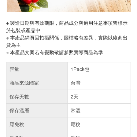
※ 製造日期與有效期限，商品成分與適用注意事項皆標示
於包裝或產品中
※ 本產品網頁因拍攝關係，圖檔略有差異，實際以廠商出
貨為主
※ 本產品文案若有變動敬請參照實際商品為準
容量
1Pack包
商品來源國家
台灣
保存天數
2天
保存溫層
常溫
應免稅
應稅