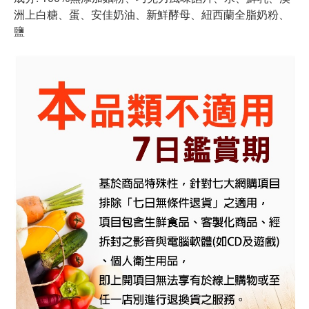
洲上白糖、蛋、安佳奶油、新鮮酵母、紐西蘭全脂奶粉、
鹽