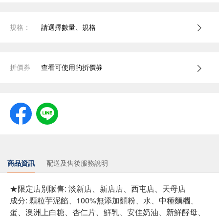
規格：
請選擇數量、規格
折價券
查看可使用的折價券
商品資訊
配送及售後服務說明
★限定店別販售: 淡新店、新店店、西屯店、天母店
成分: 顆粒芋泥餡、100%無添加麵粉、水、中種麵糰、
蛋、澳洲上白糖、杏仁片、鮮乳、安佳奶油、新鮮酵母、