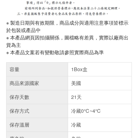
※ 製造日期與有效期限，商品成分與適用注意事項皆標示
於包裝或產品中
※ 本產品網頁因拍攝關係，圖檔略有差異，實際以廠商出
貨為主
※ 本產品文案若有變動敬請參照實際商品為準
容量
1Box盒
商品來源國家
美國
保存天數
21天
保存方式
冷藏0℃~4℃
保存溫層
冷藏