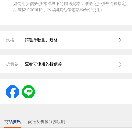
如使用折價券/折扣碼則不符贈送資格，贈送之折價券消費指定
品滿$2,000可折，不得與其他優惠活動合併使用)
規格：
請選擇數量、規格
折價券
查看可使用的折價券
商品資訊
配送及售後服務說明