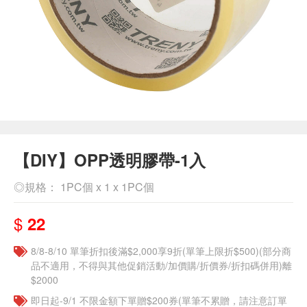
【DIY】OPP透明膠帶-1入
◎規格： 1PC個 x 1 x 1PC個
$
22
8/8-8/10 單筆折扣後滿$2,000享9折(單筆上限折$500)(部分商
品不適用，不得與其他促銷活動/加價購/折價券/折扣碼併用)離
$2000
即日起-9/1 不限金額下單贈$200券(單筆不累贈，請注意訂單