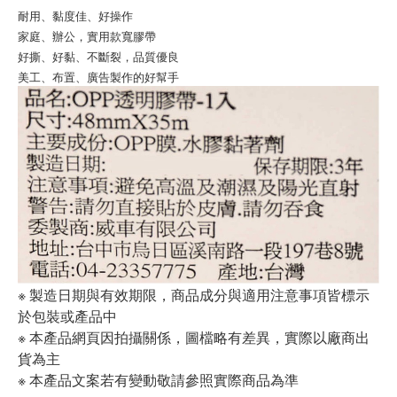
耐用、黏度佳、好操作
家庭、辦公，實用款寬膠帶
好撕、好黏、不斷裂，品質優良
美工、布置、廣告製作的好幫手
※ 製造日期與有效期限，商品成分與適用注意事項皆標示
於包裝或產品中
※ 本產品網頁因拍攝關係，圖檔略有差異，實際以廠商出
貨為主
※ 本產品文案若有變動敬請參照實際商品為準