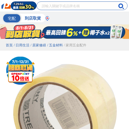
宅配
到店取貨
首頁
/ 日用生活
/ 居家修繕
/ 五金材料
/ 家用五金配件