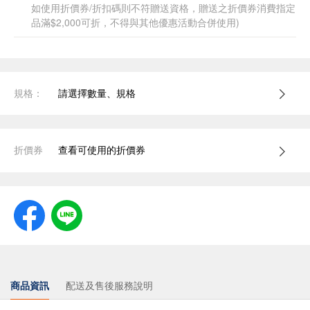
如使用折價券/折扣碼則不符贈送資格，贈送之折價券消費指定
品滿$2,000可折，不得與其他優惠活動合併使用)
規格：
請選擇數量、規格
折價券
查看可使用的折價券
商品資訊
配送及售後服務說明