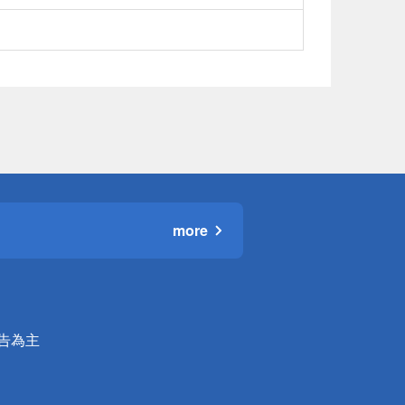
more
公告為主