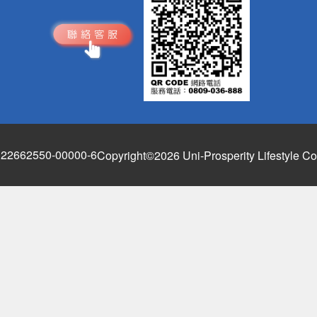
662550-00000-6
Copyright©2026 Uni-Prosperity Lifestyle Co