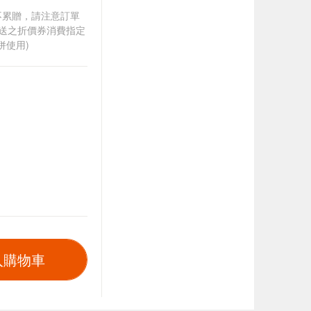
筆不累贈，請注意訂單
贈送之折價券消費指定
併使用)
入購物車