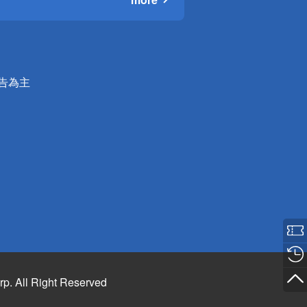
公告為主
rp. All Right Reserved