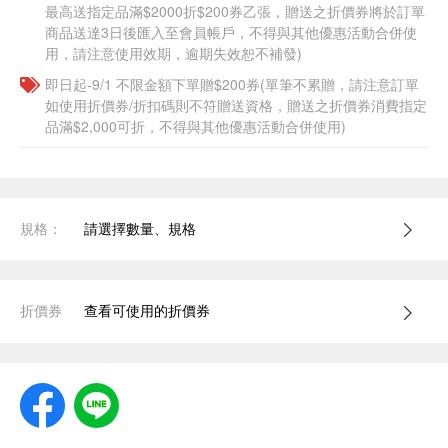
最高送指定品滿$2000折$200券乙張，贈送之折價券將於訂單
商品送達3日後匯入至會員帳戶，不得與其他優惠活動合併使
用，請注意使用效期，逾期失效恕不補發)
即日起-9/1 不限金額下單贈$200券(單筆不累贈，請注意訂單
如使用折價券/折扣碼則不符贈送資格，贈送之折價券消費指定
品滿$2,000可折，不得與其他優惠活動合併使用)
規格：
請選擇數量、規格
折價券
查看可使用的折價券