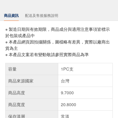
商品資訊
配送及售後服務說明
※ 製造日期與有效期限，商品成分與適用注意事項皆標示
於包裝或產品中
※ 本產品網頁因拍攝關係，圖檔略有差異，實際以廠商出
貨為主
※ 本產品文案若有變動敬請參照實際商品為準
容量
1PC支
商品來源國家
台灣
商品高度
9.7000
商品寬度
20.8000
保存溫層
常溫