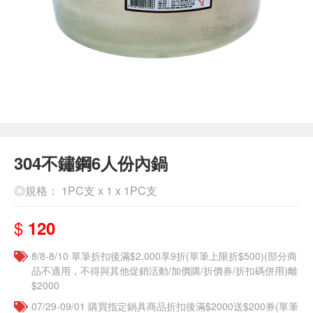
304不鏽鋼6人份內鍋
◎規格： 1PC支 x 1 x 1PC支
$
120
8/8-8/10 單筆折扣後滿$2,000享9折(單筆上限折$500)(部分商
品不適用，不得與其他促銷活動/加價購/折價券/折扣碼併用)離
$2000
07/29-09/01 購買指定鍋具商品折扣後滿$2000送$200券(單筆