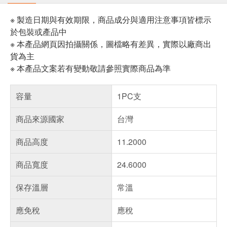
※ 製造日期與有效期限，商品成分與適用注意事項皆標示
於包裝或產品中
※ 本產品網頁因拍攝關係，圖檔略有差異，實際以廠商出
貨為主
※ 本產品文案若有變動敬請參照實際商品為準
容量
1PC支
商品來源國家
台灣
商品高度
11.2000
商品寬度
24.6000
保存溫層
常溫
應免稅
應稅