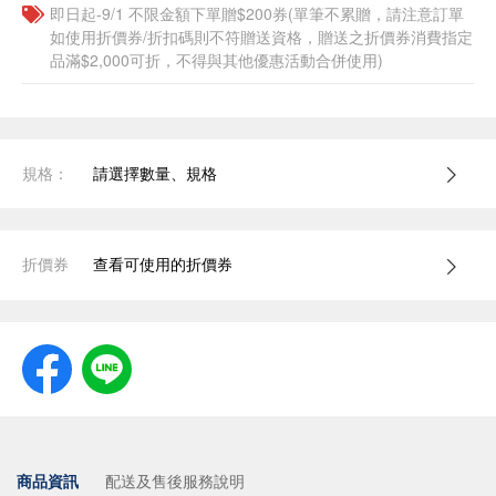
即日起-9/1 不限金額下單贈$200券(單筆不累贈，請注意訂單
如使用折價券/折扣碼則不符贈送資格，贈送之折價券消費指定
品滿$2,000可折，不得與其他優惠活動合併使用)
規格：
請選擇數量、規格
折價券
查看可使用的折價券
商品資訊
配送及售後服務說明