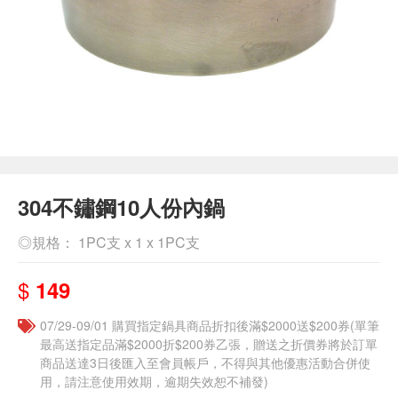
304不鏽鋼10人份內鍋
◎規格： 1PC支 x 1 x 1PC支
$
149
07/29-09/01 購買指定鍋具商品折扣後滿$2000送$200券(單筆
最高送指定品滿$2000折$200券乙張，贈送之折價券將於訂單
商品送達3日後匯入至會員帳戶，不得與其他優惠活動合併使
用，請注意使用效期，逾期失效恕不補發)