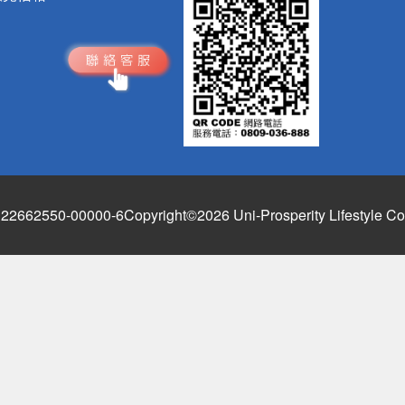
662550-00000-6
Copyright©2026 Uni-Prosperity Lifestyle Co