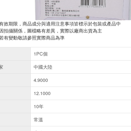
與有效期限，商品成分與適用注意事項皆標示於包裝或產品中
頁因拍攝關係，圖檔略有差異，實際以廠商出貨為主
案若有變動敬請參照實際商品為準
1PC個
家
中國大陸
4.9000
12.1000
10年
常溫