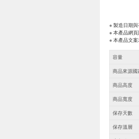
※ 製造日期
※ 本產品網
※ 本產品文
容量
商品來源國
商品高度
商品寬度
保存天數
保存溫層