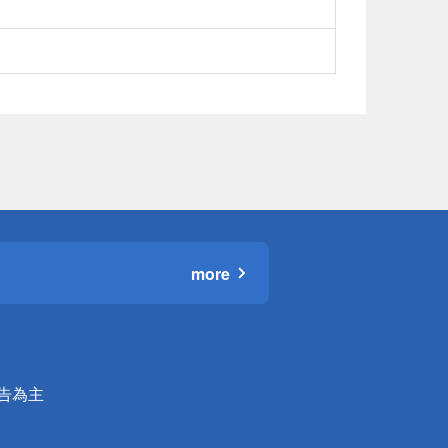
more
公告為主