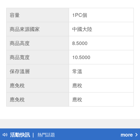
容量
1PC個
商品來源國家
中國大陸
商品高度
8.5000
商品寬度
10.5000
保存溫層
常溫
應免稅
應稅
應免稅
應稅
偏遠地區配送
詐騙網頁！請小心！
得獎公告
活動快訊
more
熱門話題