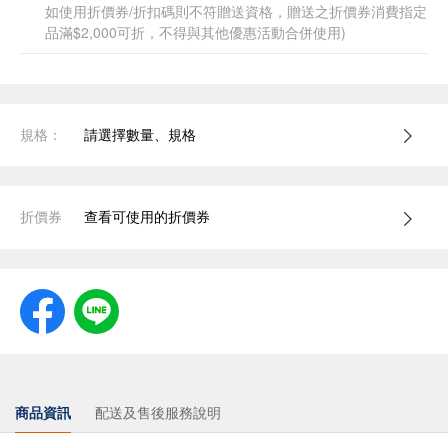
如使用折價券/折扣碼則不符贈送資格，贈送之折價券消費指定
品滿$2,000可折，不得與其他優惠活動合併使用)
規格：
請選擇數量、規格
折價券
查看可使用的折價券
商品資訊
配送及售後服務說明