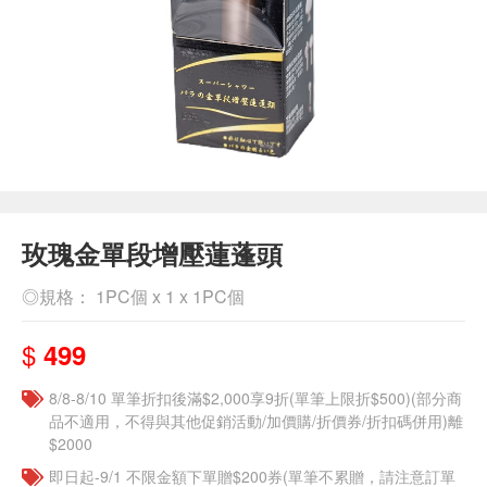
玫瑰金單段增壓蓮蓬頭
◎規格： 1PC個 x 1 x 1PC個
$
499
8/8-8/10 單筆折扣後滿$2,000享9折(單筆上限折$500)(部分商
品不適用，不得與其他促銷活動/加價購/折價券/折扣碼併用)離
$2000
即日起-9/1 不限金額下單贈$200券(單筆不累贈，請注意訂單