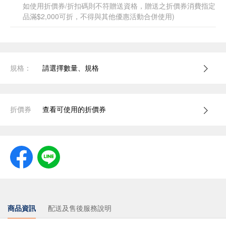
如使用折價券/折扣碼則不符贈送資格，贈送之折價券消費指定
品滿$2,000可折，不得與其他優惠活動合併使用)
規格：
請選擇數量、規格
折價券
查看可使用的折價券
商品資訊
配送及售後服務說明