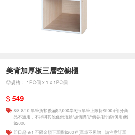
美背加厚板三層空櫥櫃
◎規格： 1PC個 x 1 x 1PC個
$
549
8/8-8/10 單筆折扣後滿$2,000享9折(單筆上限折$500)(部分商
品不適用，不得與其他促銷活動/加價購/折價券/折扣碼併用)離
$2000
即日起-9/1 不限金額下單贈$200券(單筆不累贈，請注意訂單