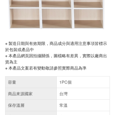
※ 製造日期與有效期限，商品成分與適用注意事項皆標示
於包裝或產品中
※ 本產品網頁因拍攝關係，圖檔略有差異，實際以廠商出
貨為主
※ 本產品文案若有變動敬請參照實際商品為準
容量
1PC個
商品來源國家
台灣
保存溫層
常溫