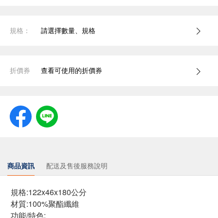
規格：
請選擇數量、規格
折價券
查看可使用的折價券
商品資訊
配送及售後服務說明
規格:122x46x180公分
材質:100%聚酯纖維
功能/特色: