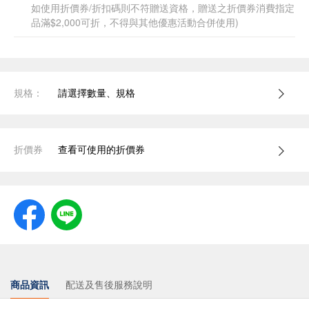
如使用折價券/折扣碼則不符贈送資格，贈送之折價券消費指定
品滿$2,000可折，不得與其他優惠活動合併使用)
規格：
請選擇數量、規格
折價券
查看可使用的折價券
商品資訊
配送及售後服務說明