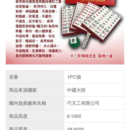
容量
1PC個
商品來源國家
中國大陸
國內負責廠商名稱
巧天工有限公司
商品高度
6.1000
商品寬度
28.6000