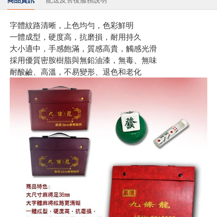
字體紋路清晰，上色均勻，色彩鮮明
一體成型，硬度高，抗磨損，耐用持久
大小適中，手感飽滿，質感高貴，觸感光滑
採用優質密胺樹脂與無鉛油漆，無毒、無味
耐酸鹼、高溫，不易變形、退色和老化