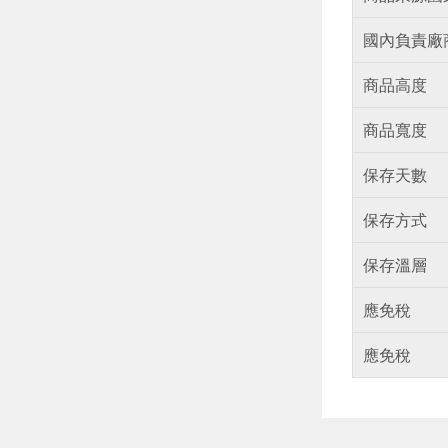
國內負責廠
商品高度
商品寬度
保存天數
保存方式
保存溫層
應免稅
應免稅