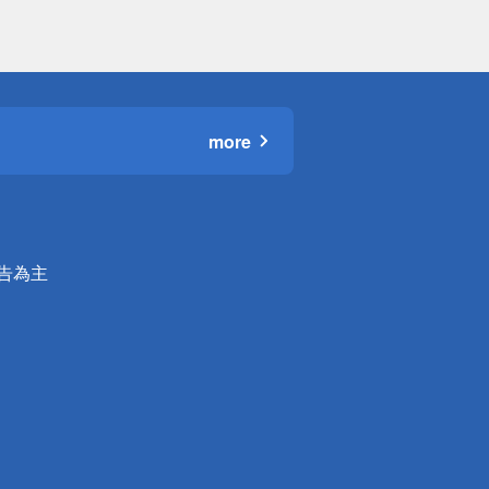
more
公告為主