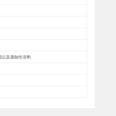
源以及腐蝕性溶劑