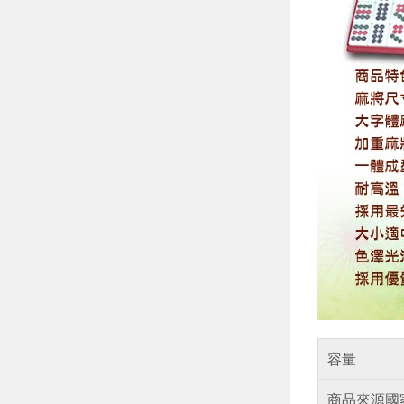
容量
商品來源國