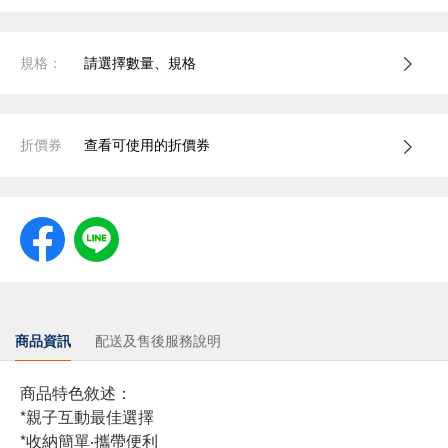
規格：
請選擇數量、規格
折價券
查看可使用的折價券
商品資訊
配送及售後服務說明
商品特色敘述：
*親子互動最佳選擇
*收納簡單‧攜帶便利