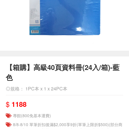
【箱購】高級40頁資料冊(24入/箱)-藍
色
◎規格： 1PC本 x 1 x 24PC本
$
1188
專館(800免基本運費)
8/8-8/10 單筆折扣後滿$2,000享9折(單筆上限折$500)(部分商