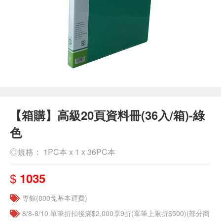
【箱購】高級20頁資料冊(36入/箱)-綠
色
◎規格： 1PC本 x 1 x 36PC本
$
1035
專館(800免基本運費)
8/8-8/10 單筆折扣後滿$2,000享9折(單筆上限折$500)(部分商