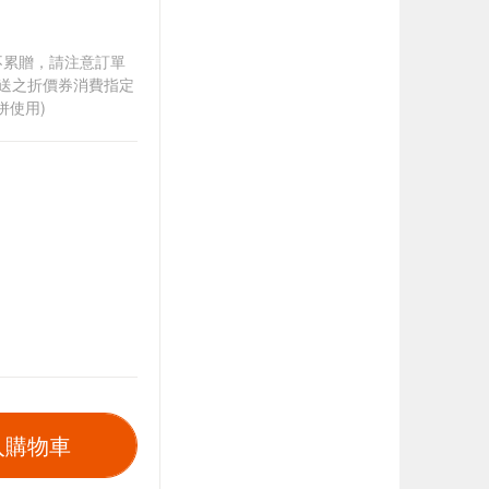
筆不累贈，請注意訂單
贈送之折價券消費指定
併使用)
入購物車