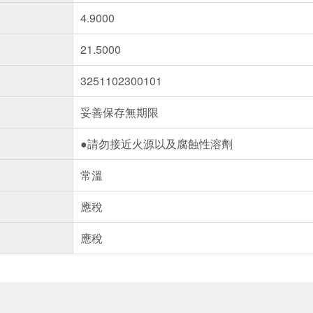
4.9000
21.5000
3251102300101
妥善保存無期限
●請勿接近火源以及腐蝕性溶劑
常溫
應稅
應稅