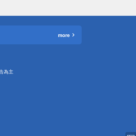
more
公告為主