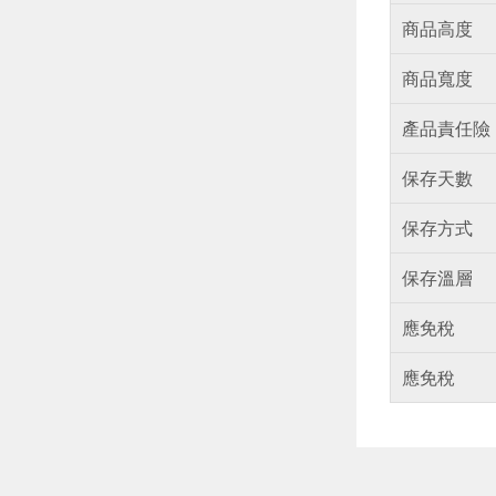
商品高度
商品寬度
產品責任險
保存天數
保存方式
保存溫層
應免稅
應免稅