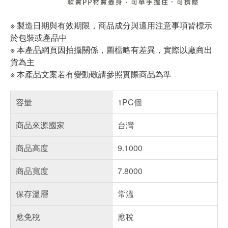
※ 製造日期與有效期限，商品成分與適用注意事項皆標示
於包裝或產品中
※ 本產品網頁因拍攝關係，圖檔略有差異，實際以廠商出
貨為主
※ 本產品文案若有變動敬請參照實際商品為準
容量
1PC個
商品來源國家
台灣
商品高度
9.1000
商品寬度
7.8000
保存溫層
常溫
應免稅
應稅