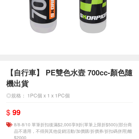
【自行車】 PE雙色水壼 700cc-顏色隨
機出貨
◎規格： 1PC個 x 1 x 1PC個
$
99
8/8-8/10 單筆折扣後滿$2,000享9折(單筆上限折$500)(部分商
品不適用，不得與其他促銷活動/加價購/折價券/折扣碼併用)離
$2000