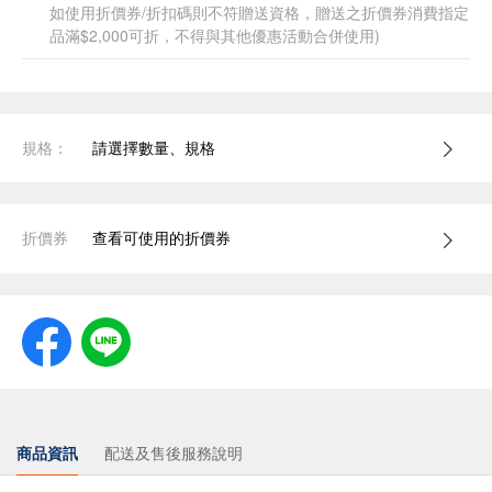
如使用折價券/折扣碼則不符贈送資格，贈送之折價券消費指定
品滿$2,000可折，不得與其他優惠活動合併使用)
規格：
請選擇數量、規格
折價券
查看可使用的折價券
商品資訊
配送及售後服務說明