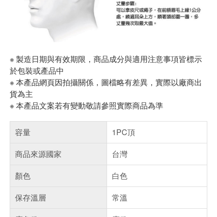
※ 製造日期與有效期限，商品成分與適用注意事項皆標示
於包裝或產品中
※ 本產品網頁因拍攝關係，圖檔略有差異，實際以廠商出
貨為主
※ 本產品文案若有變動敬請參照實際商品為準
容量
1PC頂
商品來源國家
台灣
顏色
白色
保存溫層
常溫