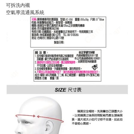
可拆洗內襯
空氣導流通風系統