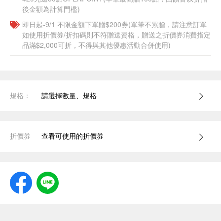
後金額為計算門檻)
即日起-9/1 不限金額下單贈$200券(單筆不累贈，請注意訂單
如使用折價券/折扣碼則不符贈送資格，贈送之折價券消費指定
品滿$2,000可折，不得與其他優惠活動合併使用)
規格：
請選擇數量、規格
折價券
查看可使用的折價券