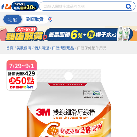
宅配
到店取貨
首頁
/ 美妝個清
/ 個人清潔
/ 口腔清潔用品
/ 口腔保健配件用品