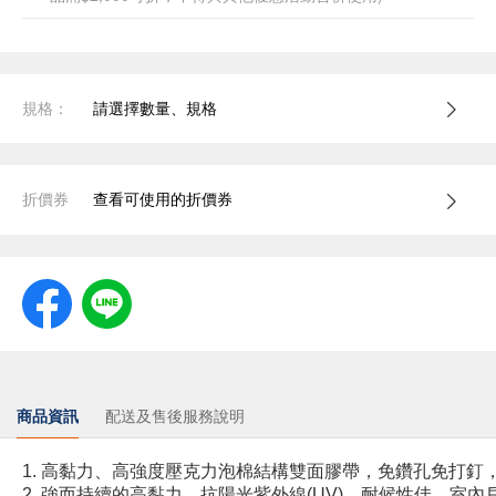
規格：
請選擇數量、規格
折價券
查看可使用的折價券
商品資訊
配送及售後服務說明
1. 高黏力、高強度壓克力泡棉結構雙面膠帶，免鑽孔免打釘
2. 強而持續的高黏力，抗陽光紫外線(UV)，耐候性佳，室內