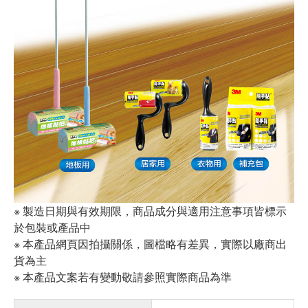
※ 製造日期與有效期限，商品成分與適用注意事項皆標示
於包裝或產品中
※ 本產品網頁因拍攝關係，圖檔略有差異，實際以廠商出
貨為主
※ 本產品文案若有變動敬請參照實際商品為準