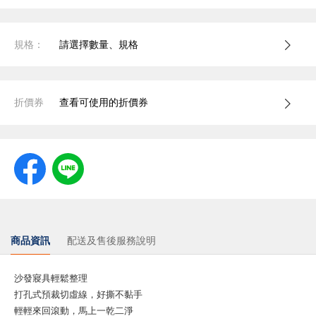
規格：
請選擇數量、規格
折價券
查看可使用的折價券
商品資訊
配送及售後服務說明
沙發寢具輕鬆整理
打孔式預裁切虛線，好撕不黏手
輕輕來回滾動，馬上一乾二淨