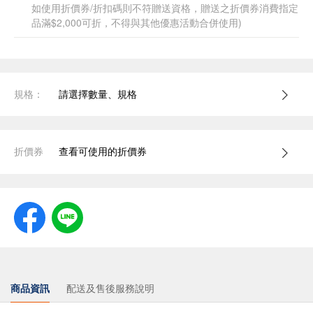
如使用折價券/折扣碼則不符贈送資格，贈送之折價券消費指定
品滿$2,000可折，不得與其他優惠活動合併使用)
規格：
請選擇數量、規格
折價券
查看可使用的折價券
商品資訊
配送及售後服務說明