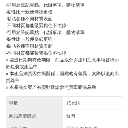
‧可用於筆記重點、代辦事項、購物清單
‧黏性比一般便條紙更強
‧黏貼各種不同材質表面
‧不同材質都能緊緊黏住不怕掉
‧可用於筆記重點、代辦事項、購物清單
‧黏性比一般便條紙更強
‧黏貼各種不同材質表面
‧不同材質都能緊緊黏住不怕掉
※ 製造日期與有效期限，商品成分與適用注意事項皆標示
於包裝或產品中
※ 本產品網頁因拍攝關係，圖檔略有差異，實際以廠商出
貨為主
※ 本產品文案若有變動敬請參照實際商品為準
容量
1Set組
商品來源國家
台灣