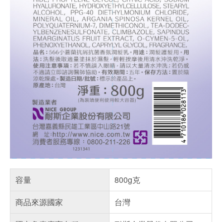
容量
800g克
商品來源國家
台灣