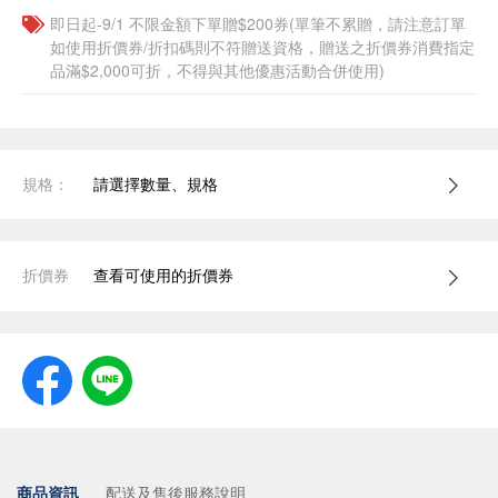
即日起-9/1 不限金額下單贈$200券(單筆不累贈，請注意訂單
如使用折價券/折扣碼則不符贈送資格，贈送之折價券消費指定
品滿$2,000可折，不得與其他優惠活動合併使用)
規格：
請選擇數量、規格
折價券
查看可使用的折價券
商品資訊
配送及售後服務說明