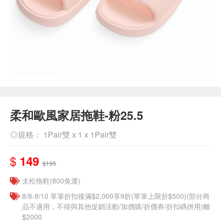
柔和歐風家居拖鞋-粉25.5
◎規格： 1Pair雙 x 1 x 1Pair雙
$
149
$195
太松拖鞋(800免運)
8/8-8/10 單筆折扣後滿$2,000享9折(單筆上限折$500)(部分商
品不適用，不得與其他促銷活動/加價購/折價券/折扣碼併用)離
$2000