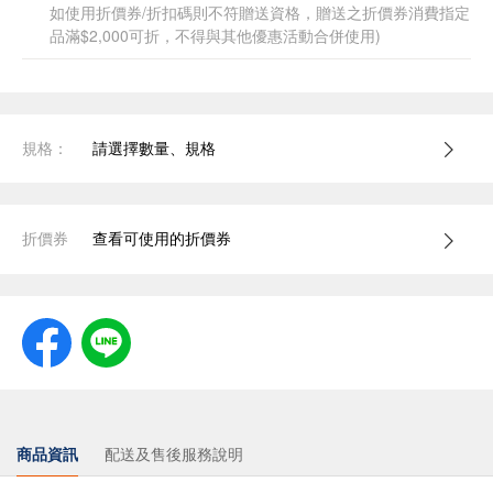
如使用折價券/折扣碼則不符贈送資格，贈送之折價券消費指定
品滿$2,000可折，不得與其他優惠活動合併使用)
規格：
請選擇數量、規格
折價券
查看可使用的折價券
商品資訊
配送及售後服務說明