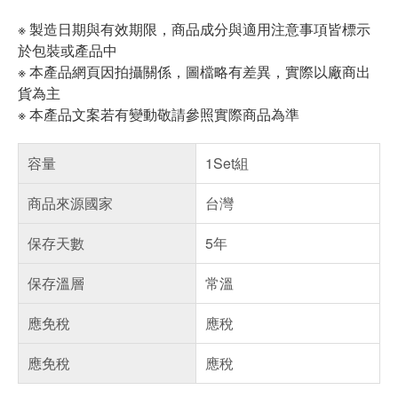
※ 製造日期與有效期限，商品成分與適用注意事項皆標示
於包裝或產品中
※ 本產品網頁因拍攝關係，圖檔略有差異，實際以廠商出
貨為主
※ 本產品文案若有變動敬請參照實際商品為準
容量
1Set組
商品來源國家
台灣
保存天數
5年
保存溫層
常溫
應免稅
應稅
應免稅
應稅