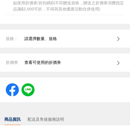
如使用折價券/折扣碼則不符贈送資格，贈送之折價券消費指定
品滿$2,000可折，不得與其他優惠活動合併使用)
規格：
請選擇數量、規格
折價券
查看可使用的折價券
商品資訊
配送及售後服務說明