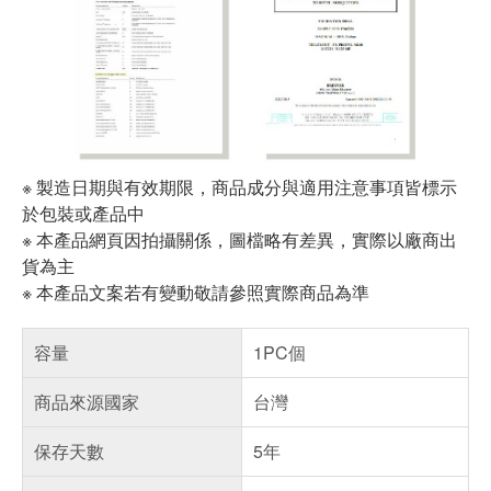
※ 製造日期與有效期限，商品成分與適用注意事項皆標示
於包裝或產品中
※ 本產品網頁因拍攝關係，圖檔略有差異，實際以廠商出
貨為主
※ 本產品文案若有變動敬請參照實際商品為準
容量
1PC個
商品來源國家
台灣
保存天數
5年