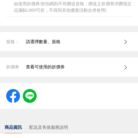
如使用折價券/折扣碼則不符贈送資格，贈送之折價券消費指定
品滿$2,000可折，不得與其他優惠活動合併使用)
規格：
請選擇數量、規格
折價券
查看可使用的折價券
商品資訊
配送及售後服務說明