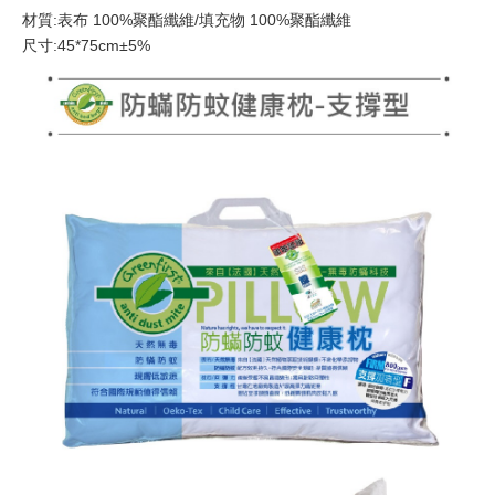
材質:表布 100%聚酯纖維/填充物 100%聚酯纖維
尺寸:45*75cm±5%