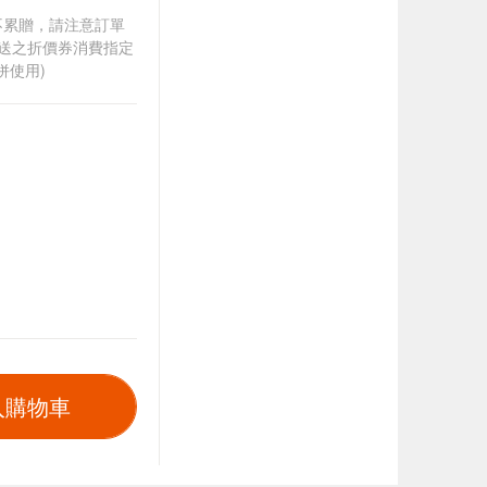
筆不累贈，請注意訂單
贈送之折價券消費指定
併使用)
入購物車