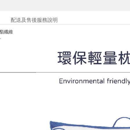
配送及售後服務說明
聚酯纖維
分