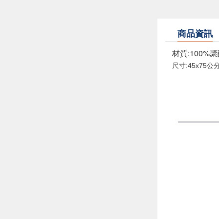
商品資訊
材質:100%
尺寸:45x75公