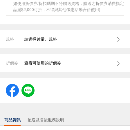
如使用折價券/折扣碼則不符贈送資格，贈送之折價券消費指定
品滿$2,000可折，不得與其他優惠活動合併使用)
規格：
請選擇數量、規格
折價券
查看可使用的折價券
商品資訊
配送及售後服務說明